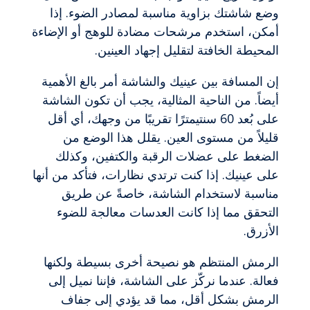
وضع شاشتك بزاوية مناسبة لمصادر الضوء. إذا
أمكن، استخدم مرشحات مضادة للوهج أو الإضاءة
المحيطة الخافتة لتقليل إجهاد العينين.
إن المسافة بين عينيك والشاشة أمر بالغ الأهمية
أيضاً. من الناحية المثالية، يجب أن تكون الشاشة
على بُعد 60 سنتيمترًا تقريبًا من وجهك، أي أقل
قليلاً من مستوى العين. يقلل هذا الوضع من
الضغط على عضلات الرقبة والكتفين، وكذلك
على عينيك. إذا كنت ترتدي نظارات، فتأكد من أنها
مناسبة لاستخدام الشاشة، خاصةً عن طريق
التحقق مما إذا كانت العدسات معالجة للضوء
الأزرق.
الرمش المنتظم هو نصيحة أخرى بسيطة ولكنها
فعالة. عندما نركّز على الشاشة، فإننا نميل إلى
الرمش بشكل أقل، مما قد يؤدي إلى جفاف