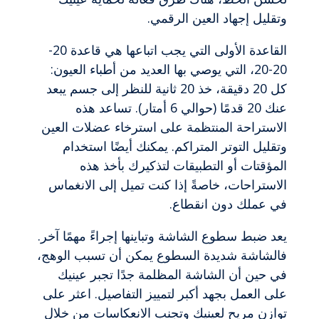
وتقليل إجهاد العين الرقمي.
القاعدة الأولى التي يجب اتباعها هي قاعدة 20-
20-20، التي يوصي بها العديد من أطباء العيون:
كل 20 دقيقة، خذ 20 ثانية للنظر إلى جسم يبعد
عنك 20 قدمًا (حوالي 6 أمتار). تساعد هذه
الاستراحة المنتظمة على استرخاء عضلات العين
وتقليل التوتر المتراكم. يمكنك أيضًا استخدام
المؤقتات أو التطبيقات لتذكيرك بأخذ هذه
الاستراحات، خاصةً إذا كنت تميل إلى الانغماس
في عملك دون انقطاع.
يعد ضبط سطوع الشاشة وتباينها إجراءً مهمًا آخر.
فالشاشة شديدة السطوع يمكن أن تسبب الوهج،
في حين أن الشاشة المظلمة جدًا تجبر عينيك
على العمل بجهد أكبر لتمييز التفاصيل. اعثر على
توازن مريح لعينيك وتجنب الانعكاسات من خلال