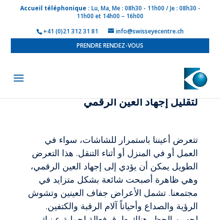
Accueil téléphonique :
Lu, Ma, Me : 08h30 - 11h00 / Je : 08h30 -
11h00 et 14h00 – 16h00
+41 (0)21 312 31 81
info@swisseyecentre.ch
PRENDRE RENDEZ-VOUS
حماية عينيك من الشاشات: نصائح
لتقليل إجهاد العين الرقمي
تتعرض أعيننا باستمرار للشاشات، سواء في
العمل أو في المنزل أو أثناء التنقل. هذا التعرض
الطويل يمكن أن يؤدي إلى إجهاد العين الرقمي،
وهي ظاهرة أصبحت شائعة بشكل متزايد في
مجتمعنا. تشمل الأعراض جفاف العينين وتشوش
الرؤية والصداع وأحياناً آلام الرقبة والكتفين.
لحسن الحظ، هناك طرق فعالة لحماية عينيك