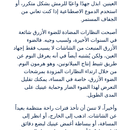
العينين. ابذل جهدًا واعيًا للرمش بشكل متكرر، أو
استخدم الدموع الاصطناعية إذا كنت تعاني من
الجفاف المستمر.
أصبحت النظارات المضادة للضوء الأزرق شائعة
في السنوات الأخيرة، ولسبب وجيه. فالضوء
الأزرق المنبعث من الشاشات لا يسبب فقط إجهاد
العين، ولكن يُشتبه أيضاً في أنه يعرقل النوم عن
طريق تثبيط إنتاج الميلاتونين، وهو هرمون النوم.
من خلال ارتداء النظارات المزودة بمرشحات
الضوء الأزرق، خاصة في المساء، يمكنك تقليل
التعرض لهذا الضوء الضار وحماية عينيك على
المدى الطويل.
وأخيراً، لا تنسَ أن تأخذ فترات راحة منتظمة بعيداً
عن الشاشات. اذهب إلى الخارج، أو انظر إلى
المسافة، أو ببساطة أغمض عينيك لبضع دقائق