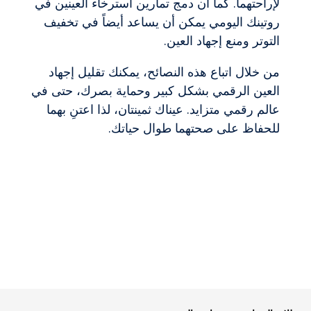
لإراحتهما. كما أن دمج تمارين استرخاء العينين في
روتينك اليومي يمكن أن يساعد أيضاً في تخفيف
التوتر ومنع إجهاد العين.
من خلال اتباع هذه النصائح، يمكنك تقليل إجهاد
العين الرقمي بشكل كبير وحماية بصرك، حتى في
عالم رقمي متزايد. عيناك ثمينتان، لذا اعتنِ بهما
للحفاظ على صحتهما طوال حياتك.