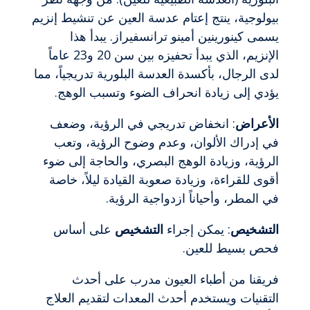
بيولوجية، ينتج إعتام عدسة العين عن تنشيط إنزيم
يسمى كينورينين أمينو ترانسفيراز. يبدأ هذا
الإنزيم، الذي يبدأ تحفيزه بين سن 20 و23 عاماً
لدى الرجال، بأكسدة العدسة البلورية تدريجياً، مما
يؤدي إلى زيادة انحراف الضوء وتسبب الوهج.
الأعراض
: انخفاض تدريجي في الرؤية، وضعف
في إدراك الألوان، وعدم وضوح الرؤية، وتعب
الرؤية، وزيادة الوهج البصري، والحاجة إلى ضوء
أقوى للقراءة، وزيادة صعوبة القيادة ليلاً، خاصة
في المطر، وأحياناً ازدواجية الرؤية.
التشخيص
: يمكن إجراء
التشخيص
على أساس
فحص بسيط للعين.
فريقنا من أطباء العيون مدرب على أحدث
التقنيات ويستخدم أحدث المعدات لتقديم العلاج