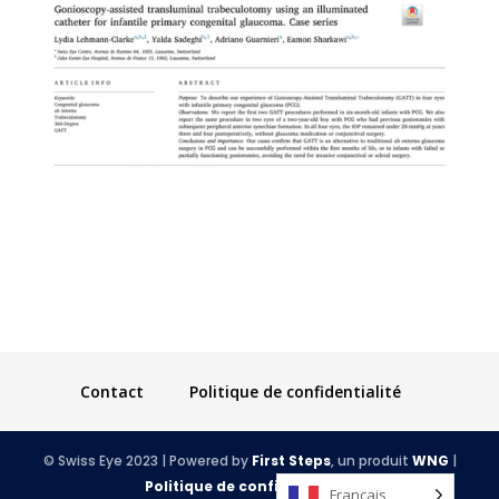
Contact
Politique de confidentialité
© Swiss Eye 2023 | Powered by
First Steps
, un produit
WNG
|
Politique de confidentialité
Français