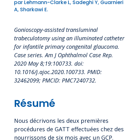
par Lehmann-Clarke L, Sadeghi Y, Guarnieri
A, Sharkawi E.
Gonioscopy-assisted transluminal
trabeculotomy using an illuminated catheter
for infantile primary congenital glaucoma.
Case series. Am J Ophthalmol Case Rep.
2020 May 8;19:100733. doi:
10.1016/j.ajoc.2020.100733. PMID:
32462099; PMCID: PMC7240732.
Résumé
Nous décrivons les deux premières
procédures de GATT effectuées chez des
nourrissons de six mois avec un GCP.