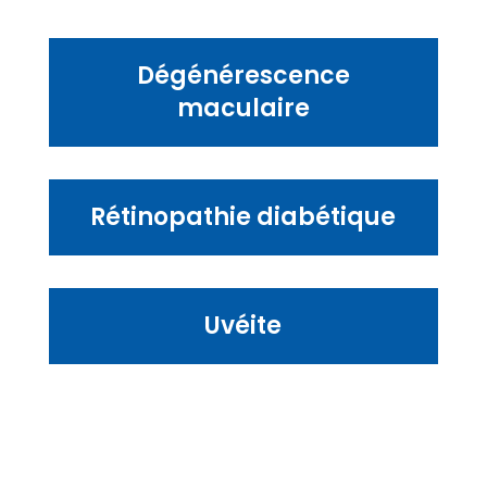
Dégénérescence
maculaire
Rétinopathie diabétique
Uvéite