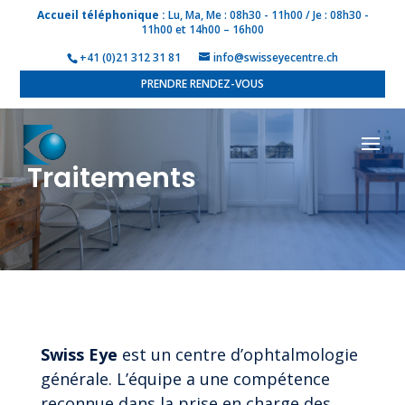
Accueil téléphonique :
Lu, Ma, Me : 08h30 - 11h00 / Je : 08h30 -
11h00 et 14h00 – 16h00
+41 (0)21 312 31 81
info@swisseyecentre.ch
PRENDRE RENDEZ-VOUS
Traitements
Swiss Eye
est un centre d’ophtalmologie
générale. L’équipe a une compétence
reconnue dans la prise en charge des