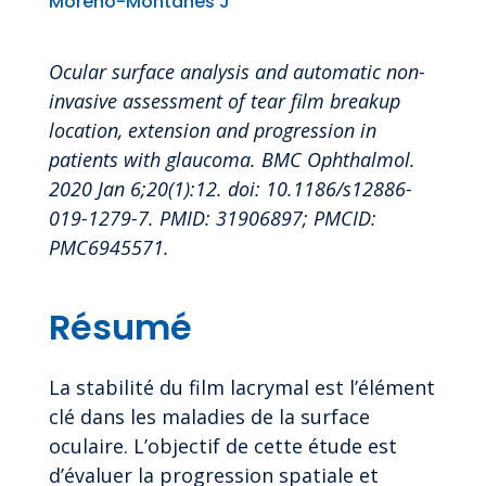
Moreno-Montañés J
Ocular surface analysis and automatic non-
invasive assessment of tear film breakup
location, extension and progression in
patients with glaucoma. BMC Ophthalmol.
2020 Jan 6;20(1):12. doi: 10.1186/s12886-
019-1279-7. PMID: 31906897; PMCID:
PMC6945571.
Résumé
La stabilité du film lacrymal est l’élément
clé dans les maladies de la surface
oculaire. L’objectif de cette étude est
d’évaluer la progression spatiale et