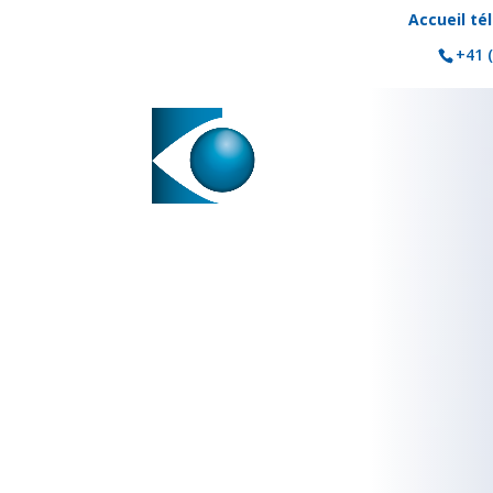
Accueil té
+41 (