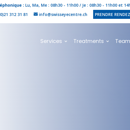
léphonique :
Lu, Ma, Me : 08h30 - 11h00 / Je : 08h30 - 11h00 et 1
0)21 312 31 81
info@swisseyecentre.ch
PRENDRE RENDE
Services
Treatments
Tea