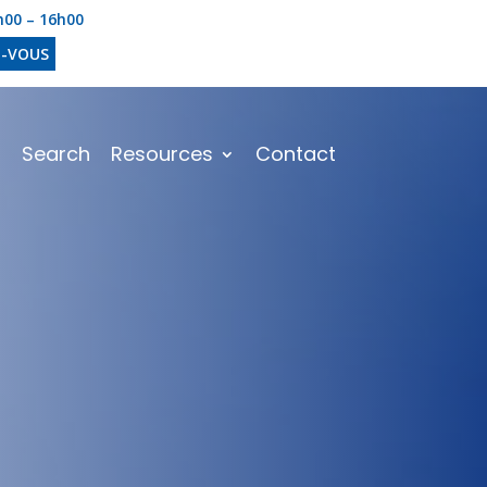
4h00 – 16h00
Z-VOUS
m
Search
Resources
Contact