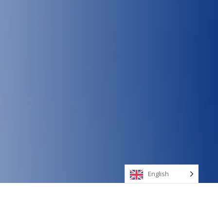
English