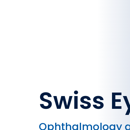
Swiss E
Ophthalmology 